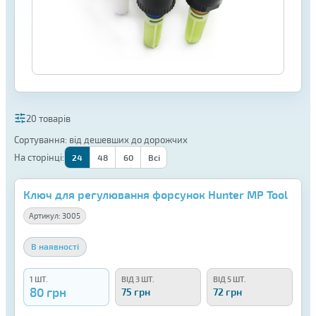
20 товарів
Сортування: від дешевших до дорожчих
На сторінці:
24
48
60
Всі
Ключ для регулювання форсунок Hunter MP Tool
Артикул:
3005
В наявності
1 ШТ.
ВІД 3 ШТ.
ВІД 5 ШТ.
80 грн
75 грн
72 грн