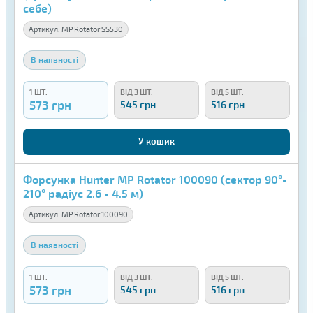
себе)
Артикул:
MP Rotator SS530
В наявності
1 ШТ.
ВІД 3 ШТ.
ВІД 5 ШТ.
573 грн
545 грн
516 грн
У кошик
Форсунка Hunter MP Rotator 100090 (сектор 90°-
210° радіус 2.6 - 4.5 м)
Артикул:
MP Rotator 100090
В наявності
1 ШТ.
ВІД 3 ШТ.
ВІД 5 ШТ.
573 грн
545 грн
516 грн