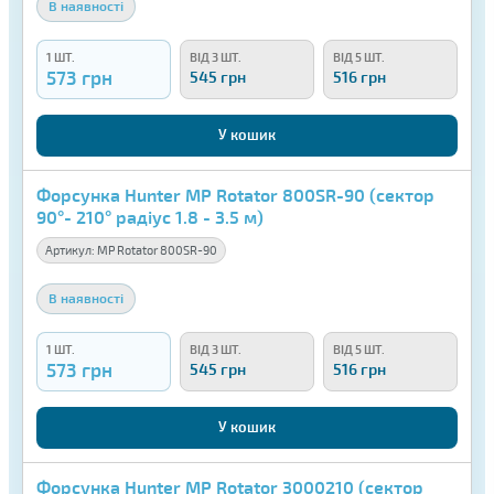
В наявності
1 ШТ.
ВІД 3 ШТ.
ВІД 5 ШТ.
573 грн
545 грн
516 грн
У кошик
Форсунка Hunter MP Rotator 800SR-90 (сектор
90°- 210° радіус 1.8 - 3.5 м)
Артикул:
MP Rotator 800SR-90
В наявності
1 ШТ.
ВІД 3 ШТ.
ВІД 5 ШТ.
573 грн
545 грн
516 грн
У кошик
Форсунка Hunter MP Rotator 3000210 (сектор