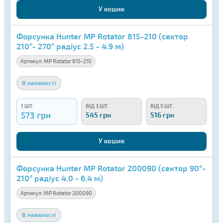
У кошик
Форсунка Hunter MP Rotator 815-210 (сектор
210°- 270° радіус 2.5 - 4.9 м)
Артикул:
MP Rotator 815-210
В наявності
1 ШТ.
ВІД 3 ШТ.
ВІД 5 ШТ.
573 грн
545 грн
516 грн
У кошик
Форсунка Hunter MP Rotator 200090 (сектор 90°-
210° радіус 4.0 - 6.4 м)
Артикул:
MP Rotator 200090
В наявності