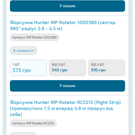
У кошик
Форсунка Hunter MP Rotator 1000360 (сектор
360° радіус 2.6 - 4.5 м)
Артикул:
MP Rotator 1000360
В наявності
1 ШТ.
ВІД 3 ШТ.
ВІД 5 ШТ.
573 грн
545 грн
516 грн
У кошик
Форсунка Hunter MP Rotator RCS515 (Right Strip)
(прямокутник 1.5 м вперед 4.6 м ліворуч від
себе)
Артикул:
MP Rotator RCS515