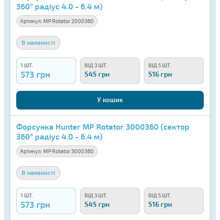
360° радіус 4.0 - 6.4 м)
Артикул:
MP Rotator 2000360
В наявності
1 ШТ.
ВІД 3 ШТ.
ВІД 5 ШТ.
573 грн
545 грн
516 грн
У кошик
Форсунка Hunter MP Rotator 3000360 (сектор
360° радіус 4.0 - 6.4 м)
Артикул:
MP Rotator 3000360
В наявності
1 ШТ.
ВІД 3 ШТ.
ВІД 5 ШТ.
573 грн
545 грн
516 грн