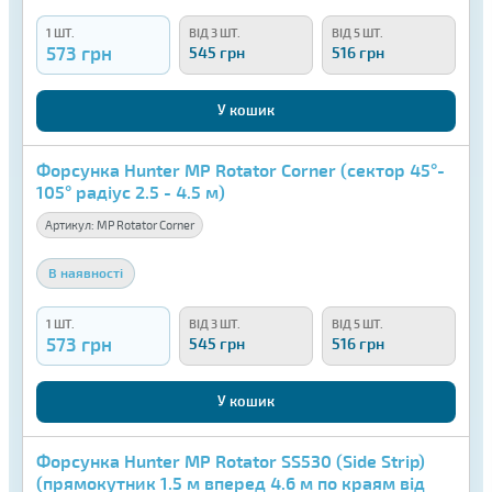
1 ШТ.
ВІД 3 ШТ.
ВІД 5 ШТ.
573 грн
545 грн
516 грн
У кошик
Форсунка Hunter MP Rotator Corner (сектор 45°-
105° радіус 2.5 - 4.5 м)
Артикул:
MP Rotator Corner
В наявності
1 ШТ.
ВІД 3 ШТ.
ВІД 5 ШТ.
573 грн
545 грн
516 грн
У кошик
Форсунка Hunter MP Rotator SS530 (Side Strip)
(прямокутник 1.5 м вперед 4.6 м по краям від