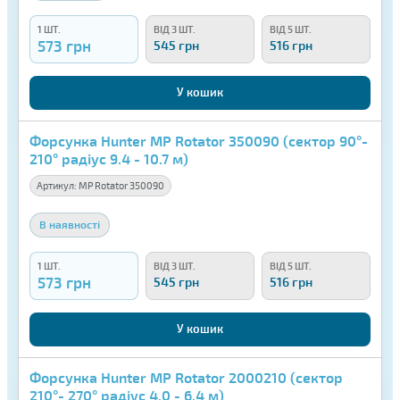
1 ШТ.
ВІД 3 ШТ.
ВІД 5 ШТ.
573 грн
545 грн
516 грн
У кошик
Форсунка Hunter MP Rotator 350090 (сектор 90°-
210° радіус 9.4 - 10.7 м)
Артикул:
MP Rotator 350090
В наявності
1 ШТ.
ВІД 3 ШТ.
ВІД 5 ШТ.
573 грн
545 грн
516 грн
У кошик
Форсунка Hunter MP Rotator 2000210 (сектор
210°- 270° радіус 4.0 - 6.4 м)