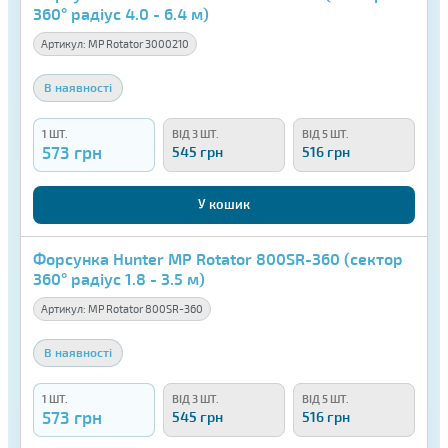
360° радіус 4.0 - 6.4 м)
Артикул:
MP Rotator 3000210
В наявності
1 ШТ.
ВІД 3 ШТ.
ВІД 5 ШТ.
573 грн
545 грн
516 грн
У кошик
Форсунка Hunter MP Rotator 800SR-360 (сектор
360° радіус 1.8 - 3.5 м)
Артикул:
MP Rotator 800SR-360
В наявності
1 ШТ.
ВІД 3 ШТ.
ВІД 5 ШТ.
573 грн
545 грн
516 грн