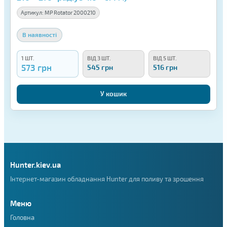
Артикул:
MP Rotator 2000210
В наявності
1 ШТ.
ВІД 3 ШТ.
ВІД 5 ШТ.
573 грн
545 грн
516 грн
У кошик
Hunter.kiev.ua
Інтернет-магазин обладнання Hunter для поливу та зрошення
Меню
Головна