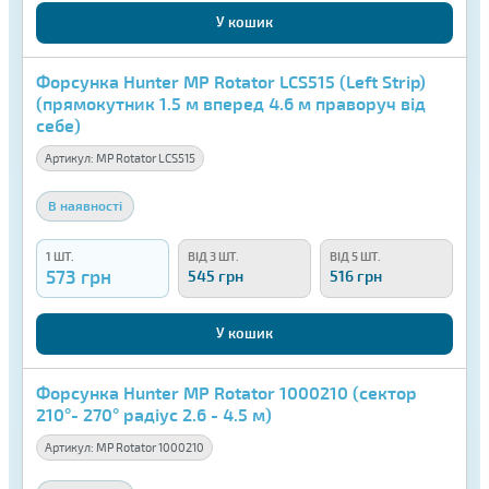
У кошик
Форсунка Hunter MP Rotator LCS515 (Left Strip)
(прямокутник 1.5 м вперед 4.6 м праворуч від
себе)
Артикул:
MP Rotator LCS515
В наявності
1 ШТ.
ВІД 3 ШТ.
ВІД 5 ШТ.
573 грн
545 грн
516 грн
У кошик
Форсунка Hunter MP Rotator 1000210 (сектор
210°- 270° радіус 2.6 - 4.5 м)
Артикул:
MP Rotator 1000210