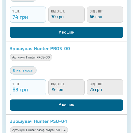
1 ШТ.
ВІД 3 ШТ.
ВІД 5 ШТ.
74 грн
70 грн
66 грн
У кошик
Зрошувач Hunter PROS-00
Артикул:
Hunter PROS-00
В наявності
1 ШТ.
ВІД 3 ШТ.
ВІД 5 ШТ.
83 грн
79 грн
75 грн
У кошик
Зрошувач Hunter PSU-04
Артикул:
Hunter без фільтра PSU-04