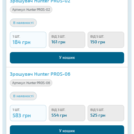
Зрошувач Hunter PROS-02
Артикул:
Hunter PROS-02
В наявності
1 ШТ.
ВІД 3 ШТ.
ВІД 5 ШТ.
184 грн
161 грн
150 грн
У кошик
Зрошувач Hunter PROS-06
Артикул:
Hunter PROS-06
В наявності
1 ШТ.
ВІД 3 ШТ.
ВІД 5 ШТ.
583 грн
554 грн
525 грн
У кошик