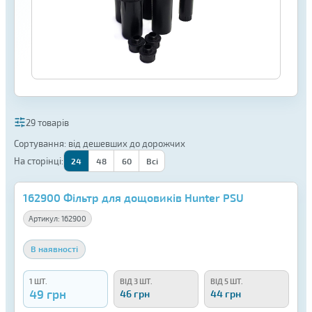
29 товарів
Сортування: від дешевших до дорожчих
На сторінці:
24
48
60
Всі
162900 Фільтр для дощовиків Hunter PSU
Артикул:
162900
В наявності
1 ШТ.
ВІД 3 ШТ.
ВІД 5 ШТ.
49 грн
46 грн
44 грн