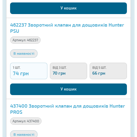
У кошик
462237 Зворотний клапан для дощовиків Hunter
PSU
Артикул:
462237
В наявності
1 ШТ.
ВІД 3 ШТ.
ВІД 5 ШТ.
74 грн
70 грн
66 грн
У кошик
437400 Зворотний клапан для дощовиків Hunter
PROS
Артикул:
437400
В наявності