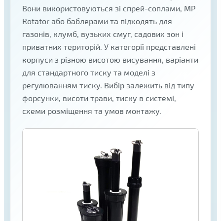
Вони використовуються зі спрей-соплами, MP
Rotator або баблерами та підходять для
газонів, клумб, вузьких смуг, садових зон і
приватних територій. У категорії представлені
корпуси з різною висотою висування, варіанти
для стандартного тиску та моделі з
регулюванням тиску. Вибір залежить від типу
форсунки, висоти трави, тиску в системі,
схеми розміщення та умов монтажу.