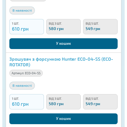
В наявності
1 ШТ.
ВІД 3 ШТ.
ВІД 5 ШТ.
610 грн
580 грн
549 грн
У кошик
Зрошувач з форсункою Hunter ECO-04-SS (ECO-
ROTATOR)
Артикул:
ECO-04-SS
В наявності
1 ШТ.
ВІД 3 ШТ.
ВІД 5 ШТ.
610 грн
580 грн
549 грн
У кошик