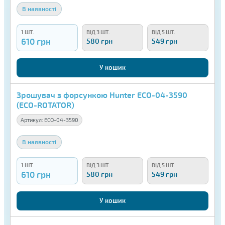
В наявності
1 ШТ.
ВІД 3 ШТ.
ВІД 5 ШТ.
610 грн
580 грн
549 грн
У кошик
Зрошувач з форсункою Hunter ECO-04-3590
(ECO-ROTATOR)
Артикул:
ECO-04-3590
В наявності
1 ШТ.
ВІД 3 ШТ.
ВІД 5 ШТ.
610 грн
580 грн
549 грн
У кошик